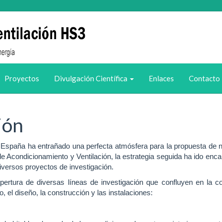
Proyectos
Divulgación Científica
Enlaces
Contacto
ión
 España ha entrañado una perfecta atmósfera para la propuesta de n
 de Acondicionamiento y Ventilación, la estrategia seguida ha ido enc
iversos proyectos de investigación.
pertura de diversas líneas de investigación que confluyen en la c
 el diseño, la construcción y las instalaciones: