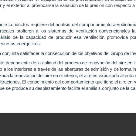
or y el exterior al provocarse la variación de la presión con respecto a
iante conductos requiere del análisis del comportamiento aerodinámi
rticales profieren a los sistemas de ventilación convencionales la
nálisis de la capacidad de producir esa ventilación promovida p
recursos energéticos.
 conjunta satisfacer la consecución de los objetivos del Grupo de In
ente dependiente de la calidad del proceso de renovación del aire en 
io a los interiores a través de las aberturas de admisión y de forma i
ada la renovación del aire en el interior, el aire es expulsado al ento
iltraciones. El conocimiento del comportamiento que tiene el aire en 
e se produce su desplazamiento facilita el análisis conjunto de la cali