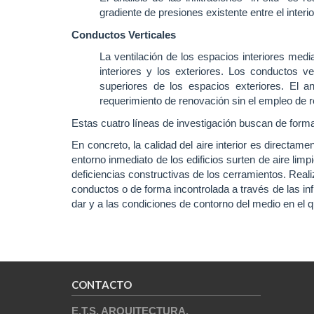
gradiente de presiones existente entre el interi
Conductos Verticales
La ventilación de los espacios interiores med
interiores y los exteriores. Los conductos ve
superiores de los espacios exteriores. El a
requerimiento de renovación sin el empleo de 
Estas cuatro líneas de investigación buscan de forma
En concreto, la calidad del aire interior es directam
entorno inmediato de los edificios surten de aire limp
deficiencias constructivas de los cerramientos. Realiz
conductos o de forma incontrolada a través de las inf
dar y a las condiciones de contorno del medio en el qu
CONTACTO
E.T.S. ARQUITECTURA.