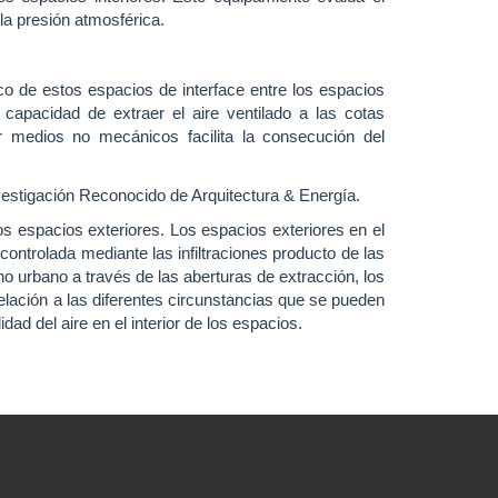
 la presión atmosférica.
co de estos espacios de interface entre los espacios
 capacidad de extraer el aire ventilado a las cotas
or medios no mecánicos facilita la consecución del
vestigación Reconocido de Arquitectura & Energía.
los espacios exteriores. Los espacios exteriores en el
ncontrolada mediante las infiltraciones producto de las
rno urbano a través de las aberturas de extracción, los
relación a las diferentes circunstancias que se pueden
dad del aire en el interior de los espacios.